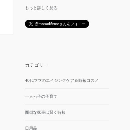
もっと詳しく見る
カテゴリー
40代ママのエイジングケア＆時短コスメ
一人っ子の子育て
面倒な家事は賢く時短
日用品