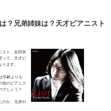
）は？兄弟姉妹は？天才ピアニスト
ニスト、反田恭
育って、天才ピ
なります。
は年齢よりも
の他のピアニス
のでしょう？
たのか、兄弟や