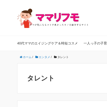
40代ママのエイジングケア＆時短コスメ
一人っ子の子育
ホーム
/
エンタメ
/
タレント
タレント