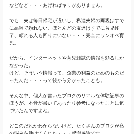
などなど・・・あげればキリがありません。
でも、夫は毎日帰宅が遅いし、私達夫婦の両親はすで
に高齢で頼れない、ほとんどの友達はすでに育児終
了、頼れる人も回りにいない・・・完全にワンオペ育
児。
だから、インターネットや育児雑誌の情報を頼るしか
なかった。
けど、そういう情報って、企業の利益のためのものだ
ったんだ・・・って後から分かったことも。
そんな中、個人が書いたブログのリアルな体験記事の
ほうが、本音が書いてあったり参考になったことに気
づいたんですよね。
どこのだれかわからないけど、たくさんのブログが私
の悩みを助けてくれた・・・感謝感謝です。