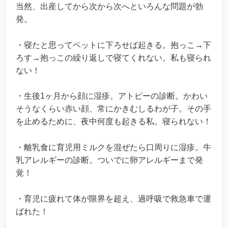
当然、出産してから次から次へといろんな問題が勃
発。
・寝たと思ってベットに下ろせば起きる。抱っこ→下
ろす→抱っこの繰り返しで寝てくれない。私も寝られ
ない！
・生後1ヶ月から顔に湿疹。アトピーの診断。かわい
そうなくらい赤い顔、常にかきむしるわが子。その手
を止めるために、夜中何度も起きる私。寝られない！
・離乳食に育児用ミルクを混ぜたら口周りに湿疹。牛
乳アレルギーの診断。ついでに卵アレルギーまで発
覚！
・育児に疲れて体が限界を超え、過呼吸で救急車で運
ばれた！