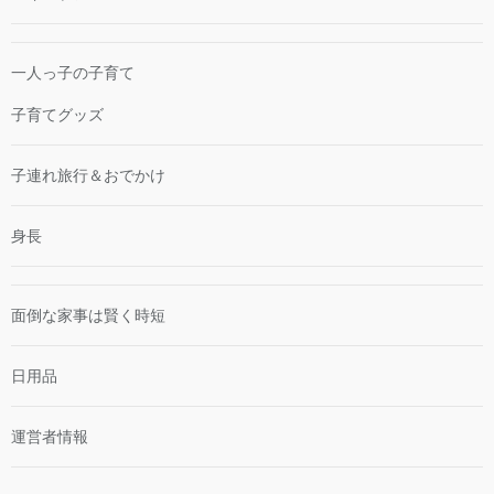
一人っ子の子育て
子育てグッズ
子連れ旅行＆おでかけ
身長
面倒な家事は賢く時短
日用品
運営者情報