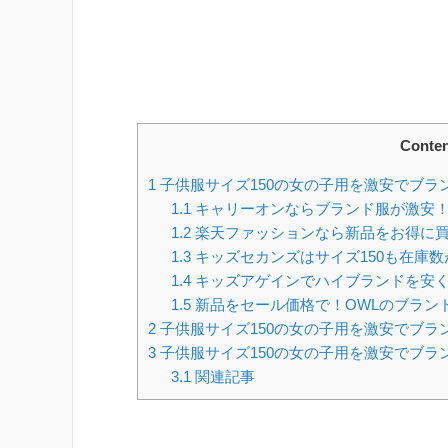
Conten
1
子供服サイズ150の女の子用を激安でブラ
1.1
キャリーオンならブランド服が激安
1.2
楽天ファッションなら新品をお得に
1.3
キッズセカンズはサイズ150も在庫数
1.4
キッズアゲインでハイブランドを安
1.5
新品をセール価格で！OWLのブラン
2
子供服サイズ150の女の子用を激安でブラ
3
子供服サイズ150の女の子用を激安でブラ
3.1
関連記事