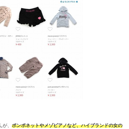
。
んが、
ポンポネットやメゾピアノなど、ハイブランドの女の