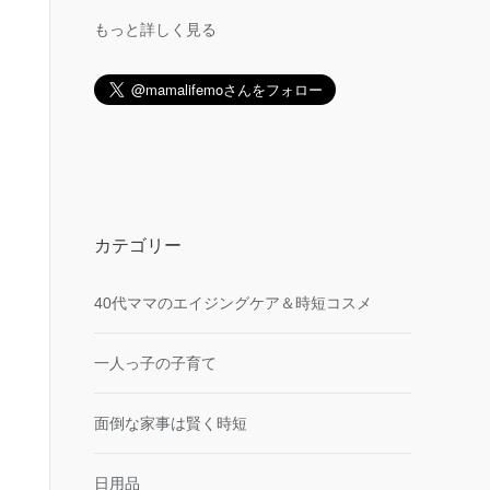
もっと詳しく見る
カテゴリー
40代ママのエイジングケア＆時短コスメ
一人っ子の子育て
面倒な家事は賢く時短
日用品