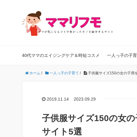
40代ママのエイジングケア＆時短コスメ
一人っ子の子育
ホーム
/
一人っ子の子育て
/
子供服サイズ150の女の子用
2019.11.14
2023.09.29
子供服サイズ150の女
サイト5選