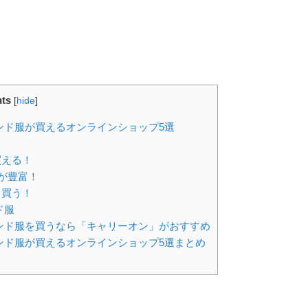
ts
[
hide
]
ンド服が買えるオンラインショップ5選
！
買える！
が豊富！
く買う！
ド服
ンド服を買うなら「キャリーオン」がおすすめ
ンド服が買えるオンラインショップ5選まとめ