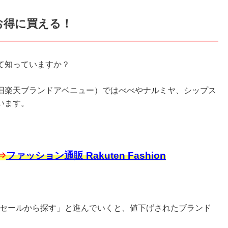
お得に買える！
て知っていますか？
旧楽天ブランドアベニュー）ではべべやナルミヤ、シップス
います。
⇒
ファッション通販 Rakuten Fashion
「セールから探す」と進んでいくと、値下げされたブランド