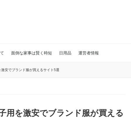
て
面倒な家事は賢く時短
日用品
運営者情報
を激安でブランド服が買えるサイト5選
の子用を激安でブランド服が買える