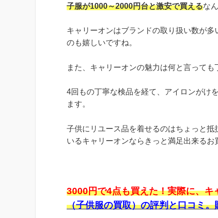
子服が1000～2000円台と激安で買える
な
キャリーオンはブランドの取り扱い数が多
のも嬉しいですね。
また、キャリーオンの魅力は何と言っても
4回もの丁寧な検品を経て、アイロンがけ
ます。
子供にリユース品を着せるのはちょっと抵
いるキャリーオンならきっと満足出来るお
3000円で4点も買えた！実際に、
（子供服の買取）の評判と口コミ。