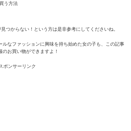
買う方法
が見つからない！という方は是非参考にしてくださいね。
ールなファッションに興味を持ち始めた女の子も、この記事
服のお買い物ができますよ！
スポンサーリンク