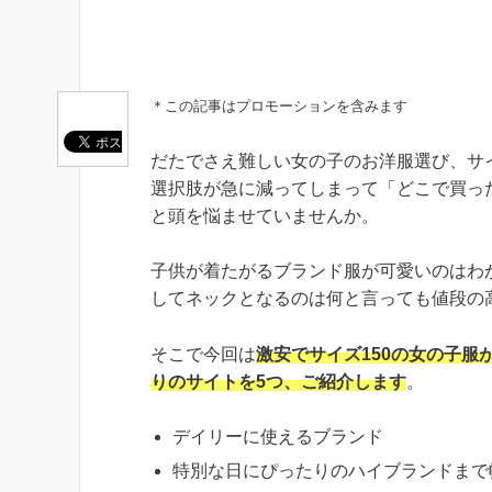
＊この記事はプロモーションを含みます
だたでさえ難しい女の子のお洋服選び、サイ
選択肢が急に減ってしまって「どこで買った
と頭を悩ませていませんか。
子供が着たがるブランド服が可愛いのはわ
してネックとなるのは何と言っても値段の
そこで今回は
激安でサイズ150の女の子服
りのサイトを5つ、ご紹介します
。
デイリーに使えるブランド
特別な日にぴったりのハイブランドまで