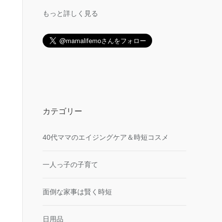
もっと詳しく見る
カテゴリー
40代ママのエイジングケア＆時短コスメ
一人っ子の子育て
面倒な家事は賢く時短
日用品