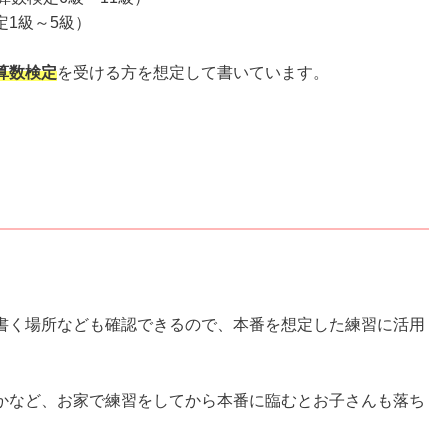
1級～5級）
算数検定
を受ける方を想定して書いています。
書く場所なども確認できるので、本番を想定した練習に活用
かなど、お家で練習をしてから本番に臨むとお子さんも落ち