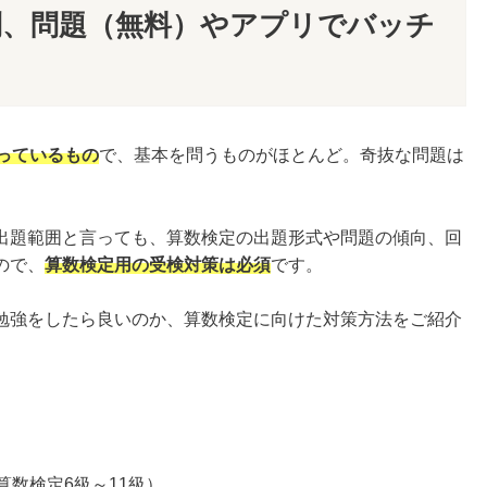
問、問題（無料）やアプリでバッチ
載っているもの
で、基本を問うものがほとんど。奇抜な問題は
出題範囲と言っても、算数検定の出題形式や問題の傾向、回
ので、
算数検定用の受検対策は必須
です。
勉強をしたら良いのか、算数検定に向けた対策方法をご紹介
算数検定6級～11級）