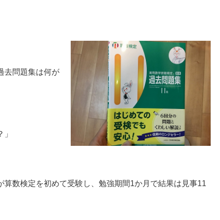
過去問題集は何が
？」
が算数検定を初めて受験し、勉強期間1か月で結果は見事11