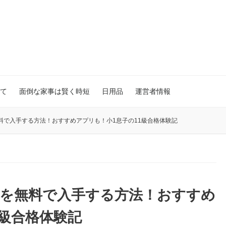
て
面倒な家事は賢く時短
日用品
運営者情報
料で入手する方法！おすすめアプリも！小1息子の11級合格体験記
題を無料で入手する方法！おすすめ
1級合格体験記