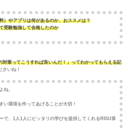
料）やアプリは何があるのか、おススメは？
て受験勉強して合格したのか
の対策ってこうすれば良いんだ！」ってわかってもらえる記
ださいね！
よね。
すい環境を作ってあげることが大切！
で、1人1人にピッタリの学びを提供してくれるRISU算