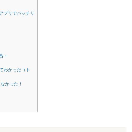
アプリでバッチリ
合～
てわかったコト
はなかった！