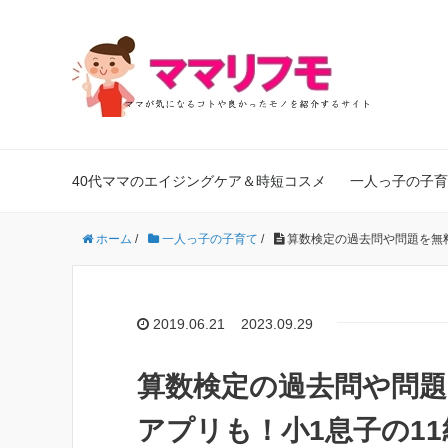
40代ママのエイジングケア＆時短コスメ
一人っ子の子育
ホーム
/
一人っ子の子育て
/
算数検定の過去問や問題を無
2019.06.21
2023.09.29
算数検定の過去問や問
アプリも！小1息子の1