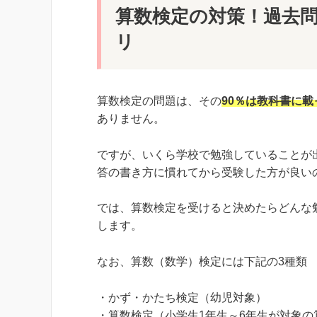
算数検定の対策！過去
リ
算数検定の問題は、その
90％は教科書に
ありません。
ですが、いくら学校で勉強していることが
答の書き方に慣れてから受験した方が良い
では、算数検定を受けると決めたらどんな
します。
なお、算数（数学）検定には下記の3種類
・かず・かたち検定（幼児対象）
・算数検定（小学生1年生～6年生が対象の