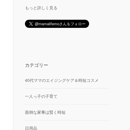
もっと詳しく見る
カテゴリー
40代ママのエイジングケア＆時短コスメ
一人っ子の子育て
面倒な家事は賢く時短
日用品